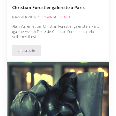
Christian Forestier galeriste à Paris
6 JANVIER 2006
PAR
ALAIN VUILLEMET
Alain Vuillemet par Christian Forestier galeriste à Paris
(galerie Askeo) Texte de Christian Forestier sur Alain
Vuillemet Il est …
Lire la suite
Christian Forestier galeriste à Paris