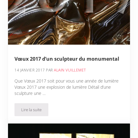
Vœux 2017 d’un sculpteur du monumental
14 JANVIER 2017
PAR
ALAIN VUILLEMET
Que Vœux 2017 soit pour vous une année de lumière
Vœux 2017 une explosion de lumière Détail d’une
sculpture une …
Lire la suite
Vœux 2017 d’un sculpteur du monumental