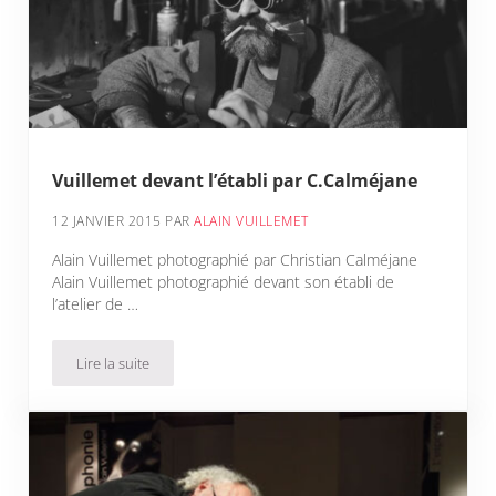
Vuillemet devant l’établi par C.Calméjane
12 JANVIER 2015
PAR
ALAIN VUILLEMET
Alain Vuillemet photographié par Christian Calméjane
Alain Vuillemet photographié devant son établi de
l’atelier de …
Lire la suite
Vuillemet devant l’établi par C.Calméjane