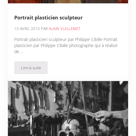
Portrait plasticien sculpteur
10 AVRIL 2015
PAR
ALAIN VUILLEMET
Portrait plasticien sculpteur par Philippe Cibille Portrait
plasticien par Philippe Cibille photographe qui à réalisé
de …
Lire la suite
Portrait plasticien sculpteur