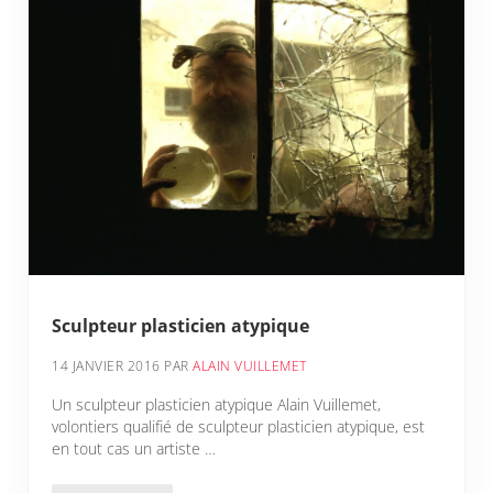
Sculpteur plasticien atypique
14 JANVIER 2016
PAR
ALAIN VUILLEMET
Un sculpteur plasticien atypique Alain Vuillemet,
volontiers qualifié de sculpteur plasticien atypique, est
en tout cas un artiste …