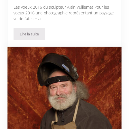
Les voeux 2016 du sculpteur Alain Vuillemet Pour les
voeux 2016 une photographie représentant un paysage
vu de l’atelier au …
Lire la suite
Voeux 2016 du sculpteur