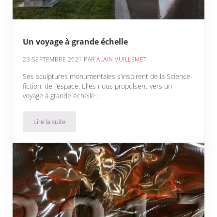
Un voyage à grande échelle
23 SEPTEMBRE 2021
PAR
ALAIN VUILLEMET
Ses sculptures monumentales s’inspirent de la Science-
fiction, de l’espace. Elles nous propulsent vers un
voyage à grande échelle …
Lire la suite
Un voyage à grande échelle