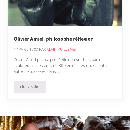
Olivier Amiel, philosophe réflexion
17 AVRIL 1983
PAR
ALAIN VUILLEMET
Olivier Amiel philosophe Réflexion sur le travail du
sculpteur en les années 80 Serrées les unes contre les
autres, entassées dans …
Lire la suite
Olivier Amiel, philosophe réflexion