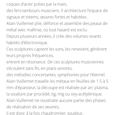
coques d’acier polies par la main,
des fers-tambours musiciens. Il architecture l’espace de
signaux et totems, œuvres fortes et habitées.
Alain Vuillemet plie, défonce et assemble des peaux de
métal avec maîtrise, où tout hasard est exclu.
Depuis plusieurs années, il crée des volumes vivants
habités d’électronique.
Ces sculptures captent les sons, les renvoient, génèrent
leurs propres fréquences,
entrent en résonance. De ces sculptures musiciennes
s’écoulent sans fin, en plans sonores,
des mélodies concertantes, symphonies pour l’éternel.
Alain Vuillemet travaille les métaux en feuilles de 1.5 à 5
mm d’épaisseur, la découpe est réalisée par arc plasma,
la soudure par procédé, tig, mig ou oxy-acétylénique.
Alain Vuillemet ne soustraite aucune partie des phases
de réalisation de ses œuvres,
il est donc à la fois chaudronnier, soudeur,