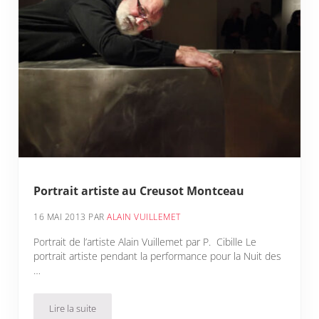
Portrait artiste au Creusot Montceau
16 MAI 2013
PAR
ALAIN VUILLEMET
Portrait de l’artiste Alain Vuillemet par P. Cibille Le
portrait artiste pendant la performance pour la Nuit des
…
Lire la suite
Portrait artiste au Creusot Montceau