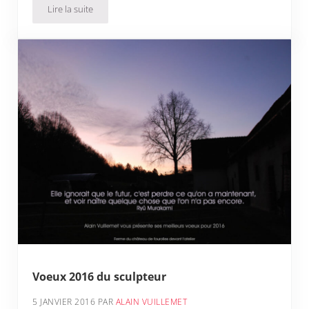
Lire la suite
Sculpteur plasticien atypique
Voeux 2016 du sculpteur
5 JANVIER 2016
PAR
ALAIN VUILLEMET