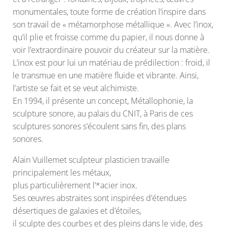
monumentales, toute forme de création l’inspire dans
son travail de « métamorphose métallique ». Avec l’inox,
qu’il plie et froisse comme du papier, il nous donne à
voir l’extraordinaire pouvoir du créateur sur la matière.
L’inox est pour lui un matériau de prédilection : froid, il
le transmue en une matière fluide et vibrante. Ainsi,
l’artiste se fait et se veut alchimiste.
En 1994, il présente un concept, Métallophonie, la
sculpture sonore, au palais du CNIT, à Paris de ces
sculptures sonores s’écoulent sans fin, des plans
sonores.
Alain Vuillemet sculpteur plasticien travaille
principalement les métaux,
plus particulièrement l’*acier inox.
Ses œuvres abstraites sont inspirées d’étendues
désertiques de galaxies et d’étoiles,
il sculpte des courbes et des pleins dans le vide, des