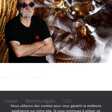
Alain Vuillemet sculpteur portrait de l’artiste
Widget not in any sidebars
Contact
Mentions légales
CGU
Nous utilisons des cookies pour vous garantir la meilleure
expérience sur notre site. Si vous continuez à utiliser ce