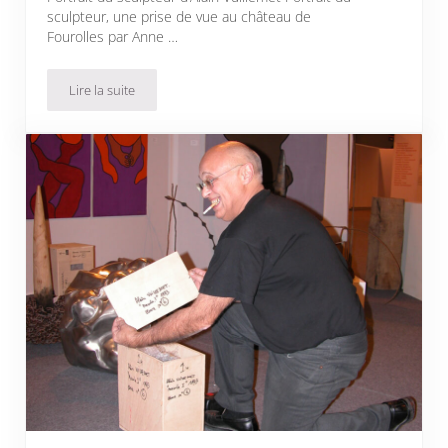
sculpteur, une prise de vue au château de
Fourolles par Anne …
Lire la suite
Portrait du sculpteur à la ds bleu