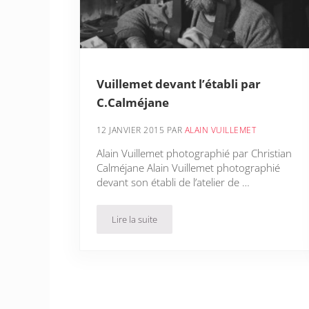
Vuillemet devant l’établi par
C.Calméjane
12 JANVIER 2015
PAR
ALAIN VUILLEMET
Alain Vuillemet photographié par Christian
Calméjane Alain Vuillemet photographié
devant son établi de l’atelier de …
Lire la suite
Vuillemet devant l’établi par C.Calméjane