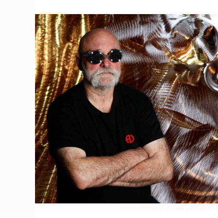
Alain Vuillemet sculpteur portrait de l’