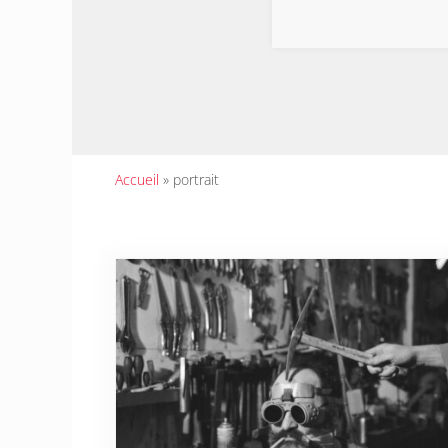
Accueil
»
portrait