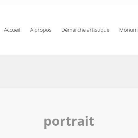
Accueil
A propos
Démarche artistique
Monume
portrait