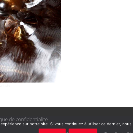
artiste
ique de confidentialité
 expérience sur notre site. Si vous continuez à utiliser ce dernier, nous