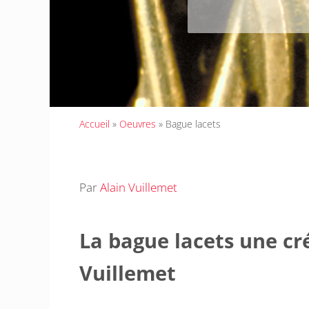
Accueil
»
Oeuvres
»
Bague lacets
Par
Alain Vuillemet
La bague lacets une cré
Vuillemet