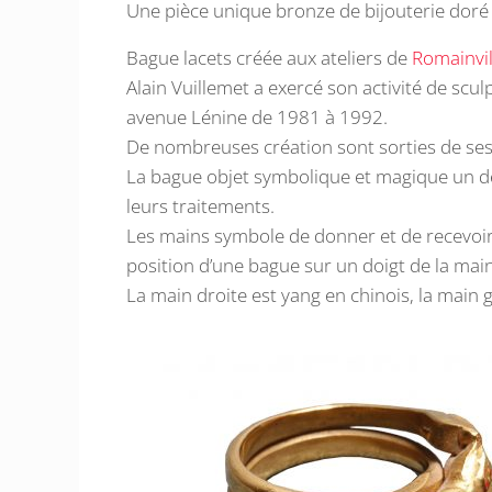
Une pièce unique bronze de bijouterie doré 
Bague lacets créée aux ateliers de
Romainvil
Alain Vuillemet a exercé son activité de scul
avenue Lénine de 1981 à 1992.
De nombreuses création sont sorties de ses 
La bague objet symbolique et magique un de
leurs traitements.
Les mains symbole de donner et de recevoir 
position d’une bague sur un doigt de la main e
La main droite est yang en chinois, la main g