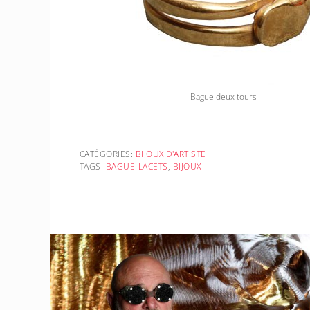
Bague deux tours
CATÉGORIES:
BIJOUX D'ARTISTE
TAGS:
BAGUE-LACETS
,
BIJOUX