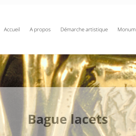
Accueil
A propos
Démarche artistique
Monume
Bague lacets