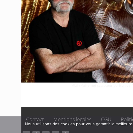
Alain Vuillemet sculpteur portrait de l’
Contact
Mentions légales
CGU
Polit
Nous utilisons des cookies pour vous garantir la meilleure