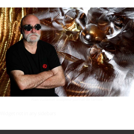
Alain Vuillemet sculpteur portrait de l’artiste
Widget not in any sidebars