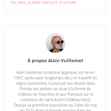
TAG:
INOX
,
LA TABLE SAINT JUST
,
SCULPTURE
À propos
Alain Vuillemet
Alain Vuillemet sculpteur atypique, est né en
1947, après avoir longtemps vécu et travaillé en
région parisienne, il poursuit son œuvre dans
l’Yonne ses ateliers se situe à la ferme du
château de Fourolles et aux Placeaux sur la
commune de Saint-Aubin-Château-Neuf.
Depuis sa première exposition au Salon de mai
en 1974 Alain Vuillemet expose dans de