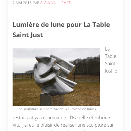
7 MAI 2016
PAR
ALAIN VUILLEMET
Lumière de lune pour La Table
Saint Just
La
Table
Saint
Just le
une sculpture sur commande, « Lumière de lune »
restaurant gastronomique d’Isabelle et Fabrice
Vitu, j’ai eu le plaisir de réaliser une sculpture sur